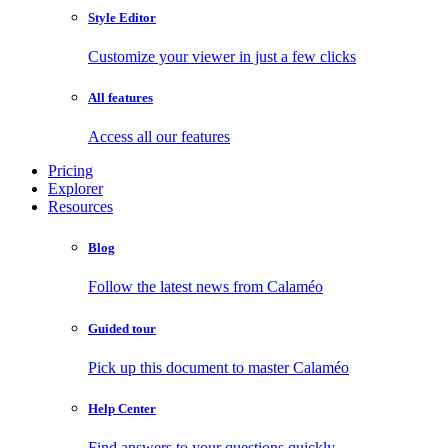
Style Editor
Customize your viewer in just a few clicks
All features
Access all our features
Pricing
Explorer
Resources
Blog
Follow the latest news from Calaméo
Guided tour
Pick up this document to master Calaméo
Help Center
Find answers to your questions quickly