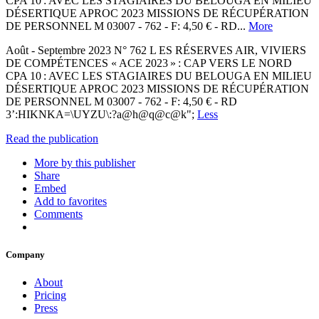
CPA 10 : AVEC LES STAGIAIRES DU BELOUGA EN MILIEU
DÉSERTIQUE APROC 2023 MISSIONS DE RÉCUPÉRATION
DE PERSONNEL M 03007 - 762 - F: 4,50 € - RD...
More
Août - Septembre 2023 N° 762 L ES RÉSERVES AIR, VIVIERS
DE COMPÉTENCES « ACE 2023 » : CAP VERS LE NORD
CPA 10 : AVEC LES STAGIAIRES DU BELOUGA EN MILIEU
DÉSERTIQUE APROC 2023 MISSIONS DE RÉCUPÉRATION
DE PERSONNEL M 03007 - 762 - F: 4,50 € - RD
3’:HIKNKA=\UYZU\:?a@h@q@c@k";
Less
Read the publication
More by this publisher
Share
Embed
Add to favorites
Comments
Company
About
Pricing
Press