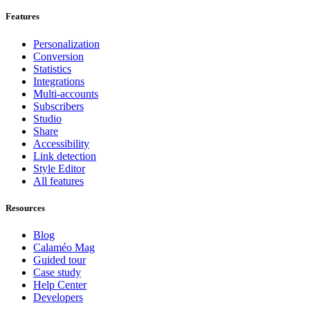
Features
Personalization
Conversion
Statistics
Integrations
Multi-accounts
Subscribers
Studio
Share
Accessibility
Link detection
Style Editor
All features
Resources
Blog
Calaméo Mag
Guided tour
Case study
Help Center
Developers