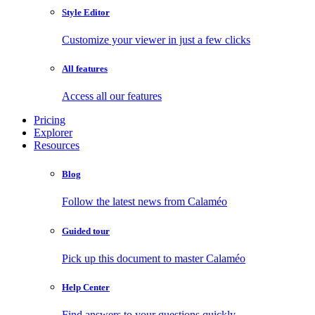
Style Editor
Customize your viewer in just a few clicks
All features
Access all our features
Pricing
Explorer
Resources
Blog
Follow the latest news from Calaméo
Guided tour
Pick up this document to master Calaméo
Help Center
Find answers to your questions quickly