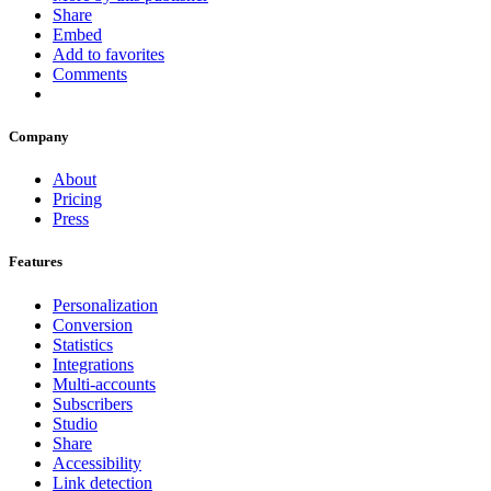
Share
Embed
Add to favorites
Comments
Company
About
Pricing
Press
Features
Personalization
Conversion
Statistics
Integrations
Multi-accounts
Subscribers
Studio
Share
Accessibility
Link detection