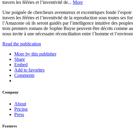
travers les fééries et l’inventivité de...
More
Une poignée de chercheurs aventureux et excentriques fonde l’espoir de 
travers les fééries et l’inventivité de la reproduction sous toutes ses
l’Amazonie où ils seront guidés par l’intelligence intuitive des peuples
trois premiers romans de Sophie Buyse peuvent être décrits comme autant 
nous invite à une nécessaire réconciliation entre l´homme et l’enviro
Read the publication
More by this publisher
Share
Embed
Add to favorites
Comments
Company
About
Pricing
Press
Features