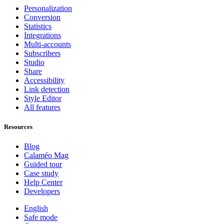
Personalization
Conversion
Statistics
Integrations
Multi-accounts
Subscribers
Studio
Share
Accessibility
Link detection
Style Editor
All features
Resources
Blog
Calaméo Mag
Guided tour
Case study
Help Center
Developers
English
Safe mode