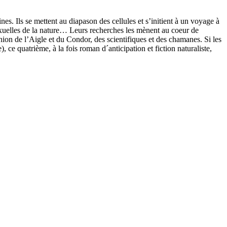
es. Ils se mettent au diapason des cellules et s’initient à un voyage à
 sexuelles de la nature… Leurs recherches les mènent au coeur de
union de l’Aigle et du Condor, des scientifiques et des chamanes. Si les
 ce quatrième, à la fois roman d´anticipation et fiction naturaliste,