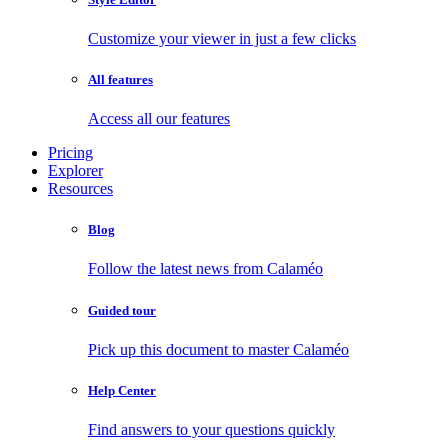
Customize your viewer in just a few clicks
All features
Access all our features
Pricing
Explorer
Resources
Blog
Follow the latest news from Calaméo
Guided tour
Pick up this document to master Calaméo
Help Center
Find answers to your questions quickly