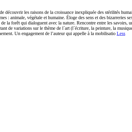
découvrir les raisons de la croissance inexpliquée des stérilités humain
 formes : animale, végétale et humaine. Éloge des sens et des bizarreries
 de la forêt qui dialoguent avec la nature. Rencontre entre les savoirs, 
de variations sur le thème de l´art (l´écriture, la peinture, la musique),
nnement. Un engagement de l’auteur qui appelle à la mobilisatio
Less