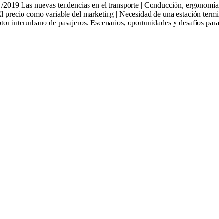
evas tendencias en el transporte | Conducción, ergonomía y segur
 El precio como variable del marketing | Necesidad de una estación ter
tor interurbano de pasajeros. Escenarios, oportunidades y desafíos para 