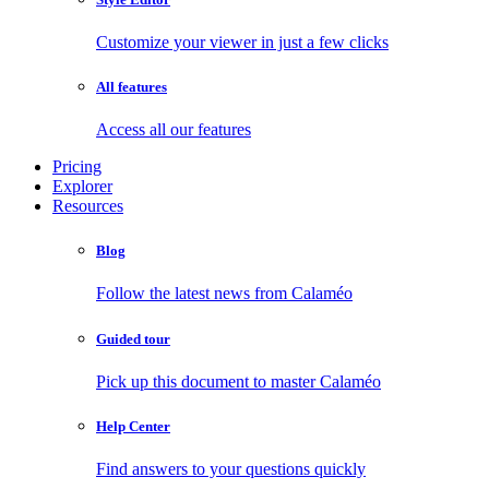
Customize your viewer in just a few clicks
All features
Access all our features
Pricing
Explorer
Resources
Blog
Follow the latest news from Calaméo
Guided tour
Pick up this document to master Calaméo
Help Center
Find answers to your questions quickly