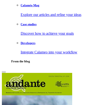
Calaméo Mag
Explore our articles and refine your ideas
Case studies
Discover how to achieve your goals
Developers
Integrate Calameo into your workflow
From the blog