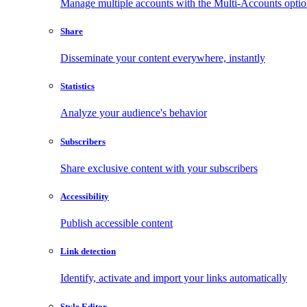
Manage multiple accounts with the Multi-Accounts opti
Share
Disseminate your content everywhere, instantly
Statistics
Analyze your audience's behavior
Subscribers
Share exclusive content with your subscribers
Accessibility
Publish accessible content
Link detection
Identify, activate and import your links automatically
Style Editor