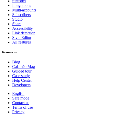
Statistics
Integrations
Multi-accounts
Subscribers
Studio
Share
Accessibility
Link detection
Style Editor
All features
Resources
Blog
Calaméo Mag
Guided tour
Case study
Help Center
Developers
English
Safe mode
Contact us
Terms of use
Privacy