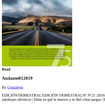
Read
Andante012019
By
Gonzalvez
EDICIÓNTRIMESTRAL EDICIÓN TRIMESTRALNº Nº21 /2016 /2019 Las nu
autobuses eléctricos | Dime en qué te mueves y te diré cómo juegas | E