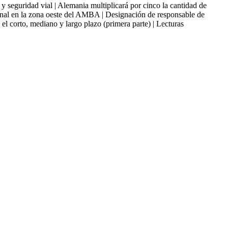
idad vial | Alemania multiplicará por cinco la cantidad de
minal en la zona oeste del AMBA | Designación de responsable de
el corto, mediano y largo plazo (primera parte) | Lecturas