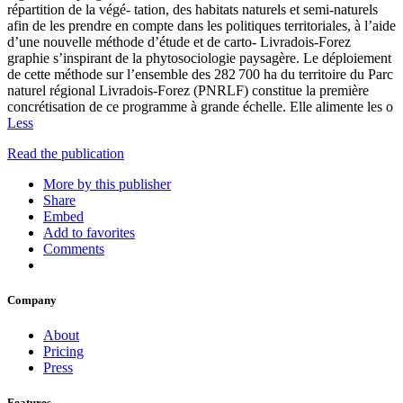
répartition de la végé- tation, des habitats naturels et semi-naturels
afin de les prendre en compte dans les politiques territoriales, à l’aide
d’une nouvelle méthode d’étude et de carto- Livradois-Forez
graphie s’inspirant de la phytosociologie paysagère. Le déploiement
de cette méthode sur l’ensemble des 282 700 ha du territoire du Parc
naturel régional Livradois-Forez (PNRLF) constitue la première
concrétisation de ce programme à grande échelle. Elle alimente les o
Less
Read the publication
More by this publisher
Share
Embed
Add to favorites
Comments
Company
About
Pricing
Press
Features