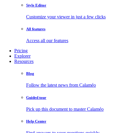
Style Editor
Customize your viewer in just a few clicks
All features
Access all our features
Pricing
Explorer
Resources
Blog
Follow the latest news from Calaméo
Guided tour
Pick up this document to master Calaméo
Help Center
Find answers to your questions quickly