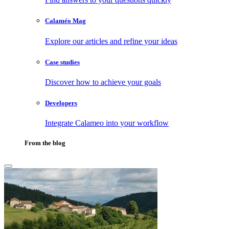
Calaméo Mag
Explore our articles and refine your ideas
Case studies
Discover how to achieve your goals
Developers
Integrate Calameo into your workflow
From the blog