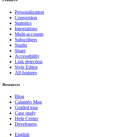
Personalization
Conversion
Statistics
Integrations
Multi-accounts
Subscribers
Studio
Share
Accessibility
Link detection
Style Editor
All features
Resources
Blog
Calaméo Mag
Guided tour
Case study
Help Center
Developers
English