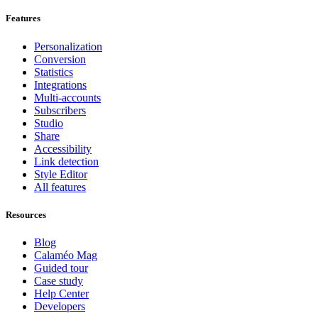
Features
Personalization
Conversion
Statistics
Integrations
Multi-accounts
Subscribers
Studio
Share
Accessibility
Link detection
Style Editor
All features
Resources
Blog
Calaméo Mag
Guided tour
Case study
Help Center
Developers