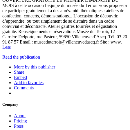
OUVERTURE GRATUITE LE PREMIER DIMANCHE DU
MOIS à cette occasion l’équipe du musée du Terroir vous proposera
de participer gratuitement à des après-midi thématiques : ateliers de
confection, concerts, démonstrations... L’occasion de découvrir,
d’apprendre, ou tout simplement de se distraire dans un cadre
convivial et décontracté. Atelier gaufres fourrées et dégustation
gratuite. Renseignements et réservations Musée du Terroir, 12
Carrière Delporte, rue Pasteur, 59650 Villeneuve d’Ascq. Tél. 03 20
91 87 57 Email : museeduterroir@villeneuvedascq.fr Site : www.
Less
Read the publication
More by this publisher
Share
Embed
Add to favorites
Comments
Company
About
Pricing
Press