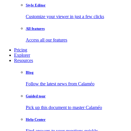
Style Editor
Customize your viewer in just a few clicks
All features
Access all our features
Pricing
Explorer
Resources
Blog
Follow the latest news from Calaméo
Guided tour
Pick up this document to master Calaméo
Help Center
Find answers to your questions quickly