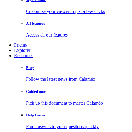
Customize your viewer in just a few clicks
All features
Access all our features
Pricing
Explorer
Resources
Blog
Follow the latest news from Calaméo
Guided tour
Pick up this document to master Calaméo
Help Center
Find answers to your questions quickly