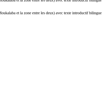
alaba et la zone entre les deux) avec texte introductif bilingue
alaba et la zone entre les deux) avec texte introductif bilingue