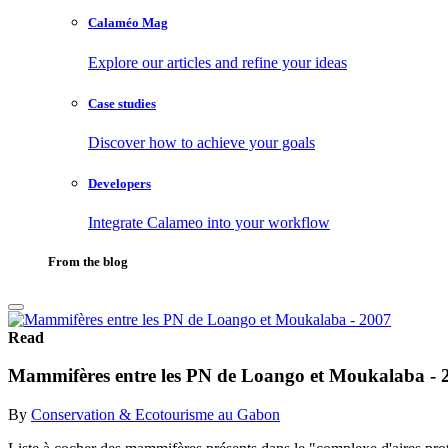
Calaméo Mag
Explore our articles and refine your ideas
Case studies
Discover how to achieve your goals
Developers
Integrate Calameo into your workflow
From the blog
Read
Mammifères entre les PN de Loango et Moukalaba - 
By
Conservation & Ecotourisme au Gabon