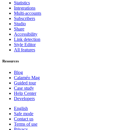
Statistics
Integrations
Multi-accounts
Subscribers
Studio
Share
Accessibility
Link detection
Style Editor
All features
Resources
Blog
Calaméo Mag
Guided tour
Case study
Help Center
Developers
English
Safe mode
Contact us
Terms of use
Privacy