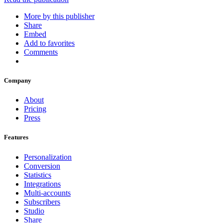
More by this publisher
Share
Embed
Add to favorites
Comments
Company
About
Pricing
Press
Features
Personalization
Conversion
Statistics
Integrations
Multi-accounts
Subscribers
Studio
Share