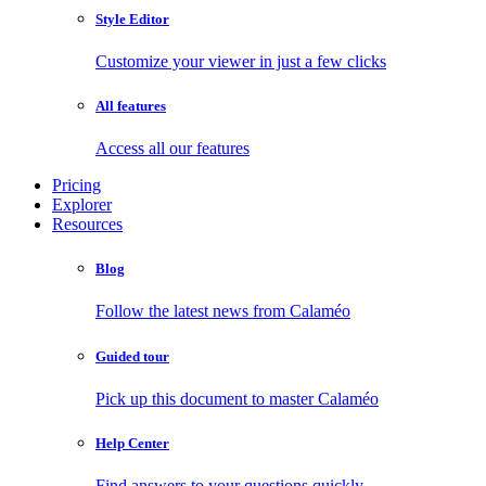
Style Editor
Customize your viewer in just a few clicks
All features
Access all our features
Pricing
Explorer
Resources
Blog
Follow the latest news from Calaméo
Guided tour
Pick up this document to master Calaméo
Help Center
Find answers to your questions quickly