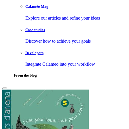
Calaméo Mag
Explore our articles and refine your ideas
Case studies
Discover how to achieve your goals
Developers
Integrate Calameo into your workflow
From the blog