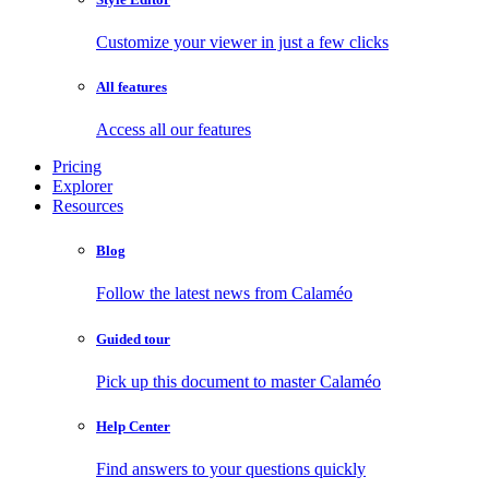
Customize your viewer in just a few clicks
All features
Access all our features
Pricing
Explorer
Resources
Blog
Follow the latest news from Calaméo
Guided tour
Pick up this document to master Calaméo
Help Center
Find answers to your questions quickly