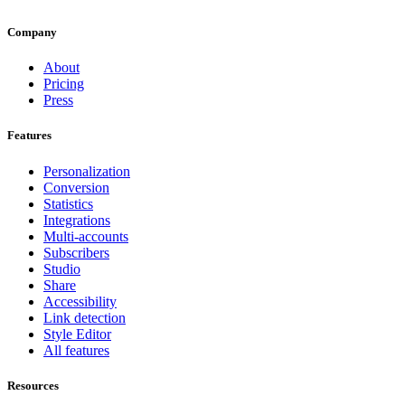
Company
About
Pricing
Press
Features
Personalization
Conversion
Statistics
Integrations
Multi-accounts
Subscribers
Studio
Share
Accessibility
Link detection
Style Editor
All features
Resources