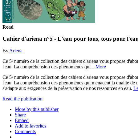
Read
Cahier d'ariena n°5 - L'eau pour tous, tous pour l'ea
By
Ariena
Ce 5ᵉ numéro de la collection des cahiers d'ariena vous propose d'abor
l'eau. La compréhension des phénomènes qui...
More
Ce 5ᵉ numéro de la collection des cahiers d'ariena vous propose d'abor
l'eau. La compréhension des phénomènes qui menacent la qualité de nos
s'adapte aux exigences de la préservation de nos ressources en eau.
Le
Read the publication
More by this publisher
Share
Embed
Add to favorites
Comments