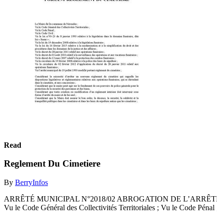
Read
Reglement Du Cimetiere
By
BerryInfos
ARRÊTÉ MUNICIPAL N°2018/02 ABROGATION DE L’ARRÊTÉ M
Vu le Code Général des Collectivités Territoriales ; Vu le Code Pénal ;