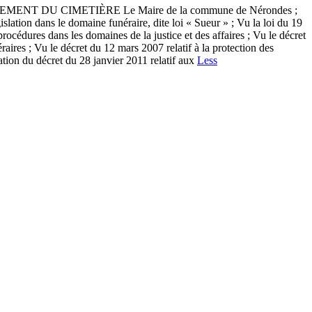
T DU CIMETIÈRE Le Maire de la commune de Nérondes ;
slation dans le domaine funéraire, dite loi « Sueur » ; Vu la loi du 19
 procédures dans les domaines de la justice et des affaires ; Vu le décret
raires ; Vu le décret du 12 mars 2007 relatif à la protection des
cation du décret du 28 janvier 2011 relatif aux
Less