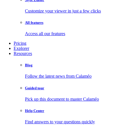
Customize your viewer in just a few clicks
All features
Access all our features
Pricing
Explorer
Resources
Blog
Follow the latest news from Calaméo
Guided tour
Pick up this document to master Calaméo
Help Center
Find answers to your questions quickly