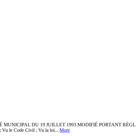
UNICIPAL DU 19 JUILLET 1993 MODIFIÉ PORTANT RÈGLEMEN
 Vu le Code Civil ; Vu la loi...
More