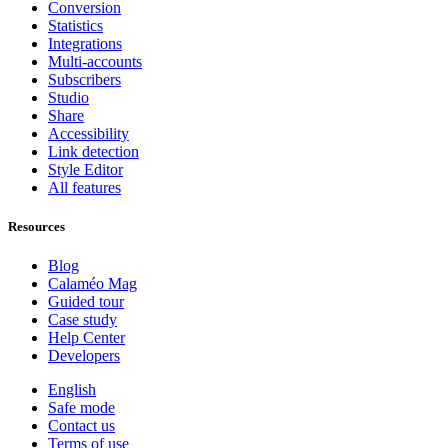
Conversion
Statistics
Integrations
Multi-accounts
Subscribers
Studio
Share
Accessibility
Link detection
Style Editor
All features
Resources
Blog
Calaméo Mag
Guided tour
Case study
Help Center
Developers
English
Safe mode
Contact us
Terms of use