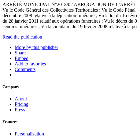
ARRÊTÉ MUNICIPAL N°2018/02 ABROGATION DE L’ARRÊTÉ M
Vu le Code Général des Collectivités Territoriales ; Vu le Code Pénal ;
décembre 2008 relative à la législation funéraire ; Vu la loi du 16 févri
du 28 janvier 2011 relatif aux opérations funéraires ; Vu le décret du 0
cendres funéraires ; Vu la circulaire du 19 février 2008 relative à la p
Read the publication
More by this publisher
Share
Embed
Add to favorites
Comments
Company
About
Pricing
Press
Features
Personalization