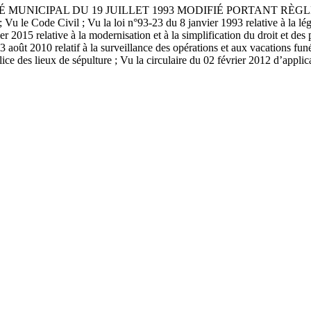
UNICIPAL DU 19 JUILLET 1993 MODIFIÉ PORTANT RÈGLEMEN
 Vu le Code Civil ; Vu la loi n°93-23 du 8 janvier 1993 relative à la légi
er 2015 relative à la modernisation et à la simplification du droit et des
3 août 2010 relatif à la surveillance des opérations et aux vacations funé
olice des lieux de sépulture ; Vu la circulaire du 02 février 2012 d’appli