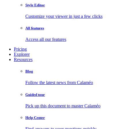
Style Editor
Customize your viewer in just a few clicks
All features
Access all our features
Pricing
Explorer
Resources
Blog
Follow the latest news from Calaméo
Guided tour
Pick up this document to master Calaméo
Help Center
Find answers to your questions quickly