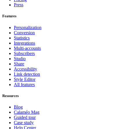
Press
Features
Personalization
Conversion
Statistics
Integrations
Multi-accounts
Subscribers
Studio
Share
Accessibility
Link detection
Style Editor
All features
Resources
Blog
Calaméo Mag
Guided tour
Case study
Help Center