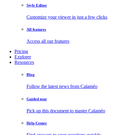
Style Editor
Customize your viewer in just a few clicks
All features
Access all our features
Pricing
Explorer
Resources
Blog
Follow the latest news from Calaméo
Guided tour
Pick up this document to master Calaméo
Help Center
Find answers to your questions quickly