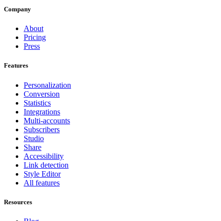
Company
About
Pricing
Press
Features
Personalization
Conversion
Statistics
Integrations
Multi-accounts
Subscribers
Studio
Share
Accessibility
Link detection
Style Editor
All features
Resources