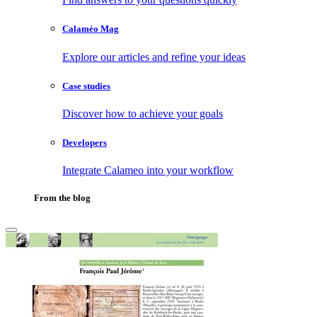
Calaméo Mag
Explore our articles and refine your ideas
Case studies
Discover how to achieve your goals
Developers
Integrate Calameo into your workflow
From the blog