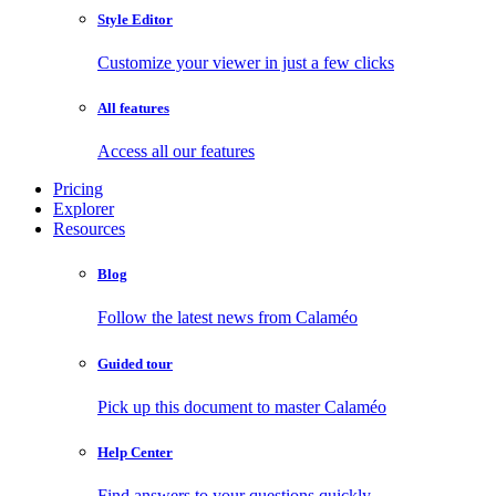
Style Editor
Customize your viewer in just a few clicks
All features
Access all our features
Pricing
Explorer
Resources
Blog
Follow the latest news from Calaméo
Guided tour
Pick up this document to master Calaméo
Help Center
Find answers to your questions quickly