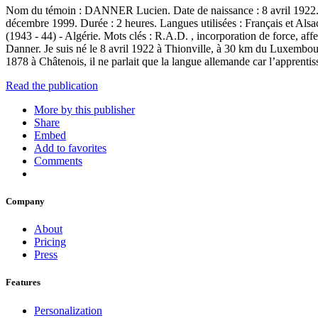
Nom du témoin : DANNER Lucien. Date de naissance : 8 avril 1922. Lie
décembre 1999. Durée : 2 heures. Langues utilisées : Français et Al
(1943 - 44) - Algérie. Mots clés : R.A.D. , incorporation de force, af
Danner. Je suis né le 8 avril 1922 à Thionville, à 30 km du Luxembou
1878 à Châtenois, il ne parlait que la langue allemande car l’apprentis
Read the publication
More by this publisher
Share
Embed
Add to favorites
Comments
Company
About
Pricing
Press
Features
Personalization