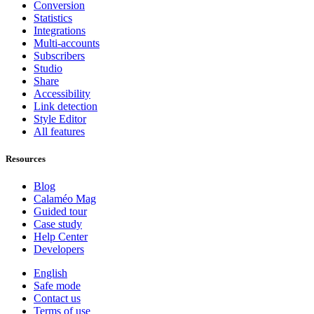
Conversion
Statistics
Integrations
Multi-accounts
Subscribers
Studio
Share
Accessibility
Link detection
Style Editor
All features
Resources
Blog
Calaméo Mag
Guided tour
Case study
Help Center
Developers
English
Safe mode
Contact us
Terms of use