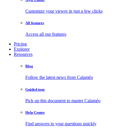
Customize your viewer in just a few clicks
All features
Access all our features
Pricing
Explorer
Resources
Blog
Follow the latest news from Calaméo
Guided tour
Pick up this document to master Calaméo
Help Center
Find answers to your questions quickly