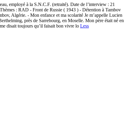
, employé à la S.N.C.F. (retraité). Date de l’interview : 21
. Thèmes : RAD - Front de Russie ( 1943 ) - Détention à Tambov
Tambov, Algérie. - Mon enfance et ma scolarité Je m’appelle Lucien
Berthelming, près de Sarrebourg, en Moselle. Mon père était né en
e disait toujours qu’il faisait bon vivre lo
Less