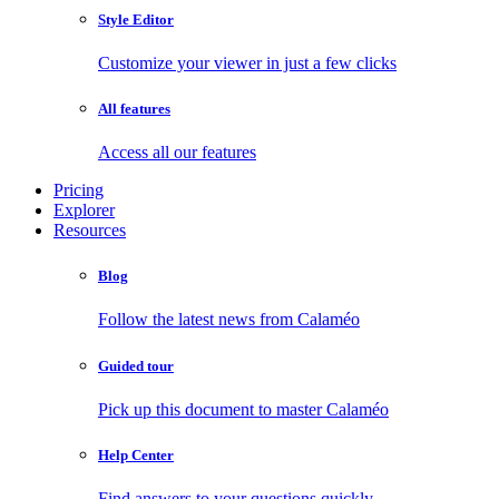
Style Editor
Customize your viewer in just a few clicks
All features
Access all our features
Pricing
Explorer
Resources
Blog
Follow the latest news from Calaméo
Guided tour
Pick up this document to master Calaméo
Help Center
Find answers to your questions quickly