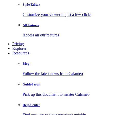
Style Editor
Customize your viewer in just a few clicks
All features
Access all our features
Pricing
Explorer
Resources
Blog
Follow the latest news from Calaméo
Guided tour
Pick up this document to master Calaméo
Help Center
Find answers to your questions quickly