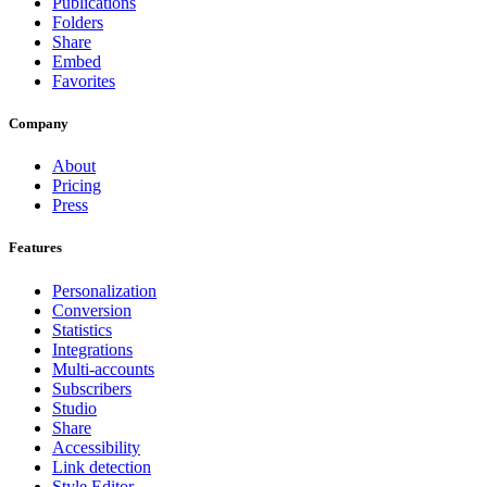
Publications
Folders
Share
Embed
Favorites
Company
About
Pricing
Press
Features
Personalization
Conversion
Statistics
Integrations
Multi-accounts
Subscribers
Studio
Share
Accessibility
Link detection
Style Editor