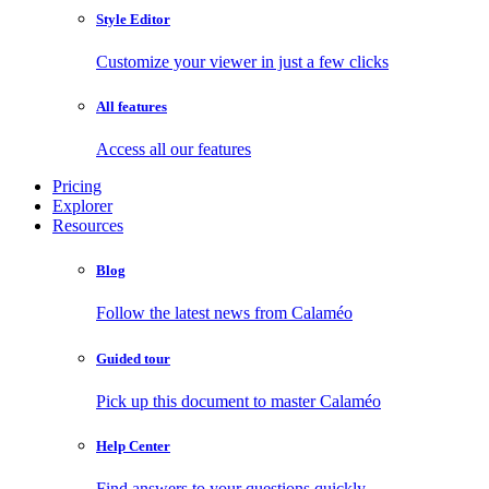
Style Editor
Customize your viewer in just a few clicks
All features
Access all our features
Pricing
Explorer
Resources
Blog
Follow the latest news from Calaméo
Guided tour
Pick up this document to master Calaméo
Help Center
Find answers to your questions quickly