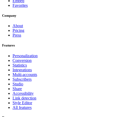
Embed
Favorites
Company
About
Pricing
Press
Features
Personalization
Conversion
Statistics
Integrations
Multi-accounts
Subscribers
Studio
Share
Accessibility
Link detection
Style Editor
All features