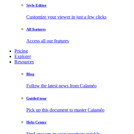
Style Editor
Customize your viewer in just a few clicks
All features
Access all our features
Pricing
Explorer
Resources
Blog
Follow the latest news from Calaméo
Guided tour
Pick up this document to master Calaméo
Help Center
Find answers to your questions quickly