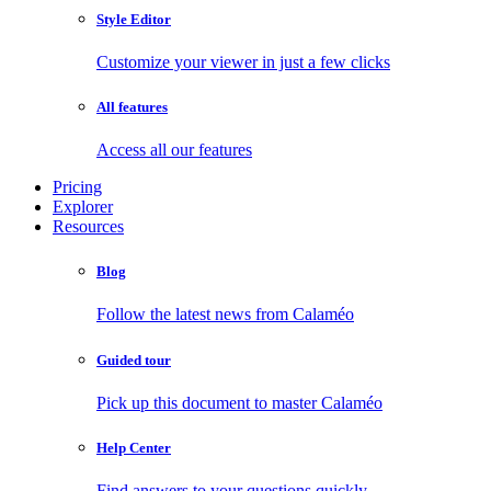
Style Editor
Customize your viewer in just a few clicks
All features
Access all our features
Pricing
Explorer
Resources
Blog
Follow the latest news from Calaméo
Guided tour
Pick up this document to master Calaméo
Help Center
Find answers to your questions quickly