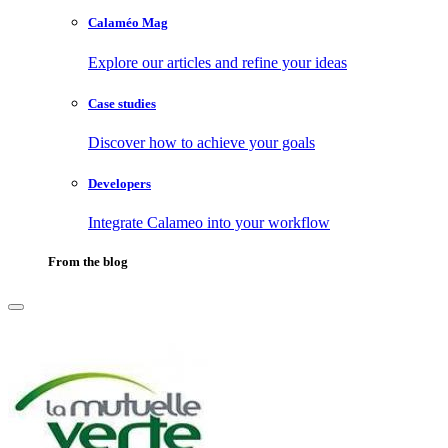
Calaméo Mag
Explore our articles and refine your ideas
Case studies
Discover how to achieve your goals
Developers
Integrate Calameo into your workflow
From the blog