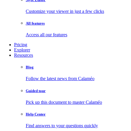
Customize your viewer in just a few clicks
All features
Access all our features
Pricing
Explorer
Resources
Blog
Follow the latest news from Calaméo
Guided tour
Pick up this document to master Calaméo
Help Center
Find answers to your questions quickly