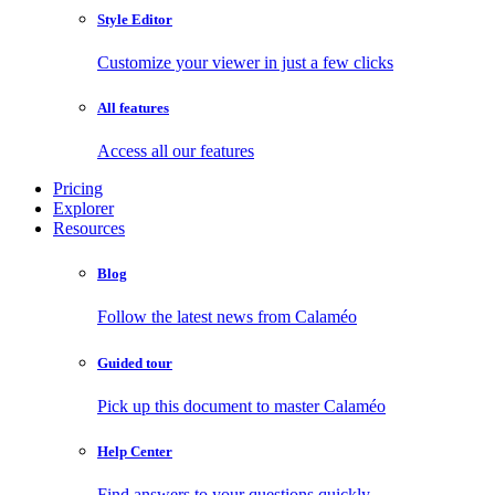
Style Editor
Customize your viewer in just a few clicks
All features
Access all our features
Pricing
Explorer
Resources
Blog
Follow the latest news from Calaméo
Guided tour
Pick up this document to master Calaméo
Help Center
Find answers to your questions quickly