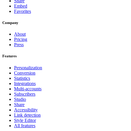
Share
Embed
Favorites
Company
About
Pricing
Press
Features
Personalization
Conversion
Statistics
Integrations
Multi-accounts
Subscribers
Studio
Share
Accessibility
Link detection
Style Editor
All features