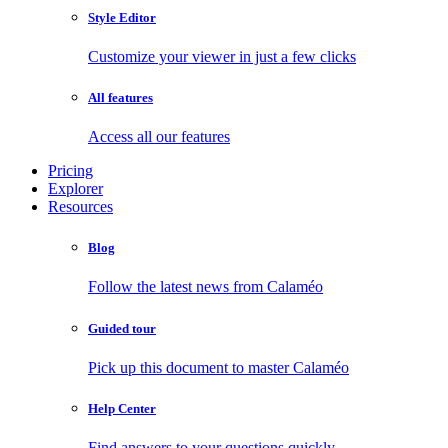
Style Editor
Customize your viewer in just a few clicks
All features
Access all our features
Pricing
Explorer
Resources
Blog
Follow the latest news from Calaméo
Guided tour
Pick up this document to master Calaméo
Help Center
Find answers to your questions quickly