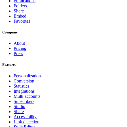
Publications
Folders
Share
Embed
Favorites
Company
About
Pricing
Press
Features
Personalization
Conversion
Statistics
Integrations
Multi-accounts
Subscribers
Studio
Share
Accessibility
Link detection
Style Editor