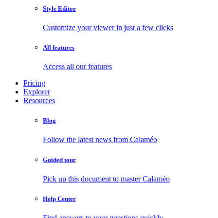
Style Editor
Customize your viewer in just a few clicks
All features
Access all our features
Pricing
Explorer
Resources
Blog
Follow the latest news from Calaméo
Guided tour
Pick up this document to master Calaméo
Help Center
Find answers to your questions quickly