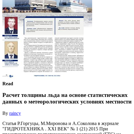
Read
Расчет толщины льда на основе статистических
данных о метеорологических условиях местности
By
raincy
Статья Р.Горгуцы, М.Миронова и А.Соколова в журнале
"ГИДРОТЕХНИКА . XXI ВЕК" № 1 (21) 2015 При