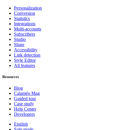
Personalization
Conversion
Statistics
Integrations
Multi-accounts
Subscribers
Studio
Share
Accessibility
Link detection
Style Editor
All features
Resources
Blog
Calaméo Mag
Guided tour
Case study
Help Center
Developers
English
Safe mode