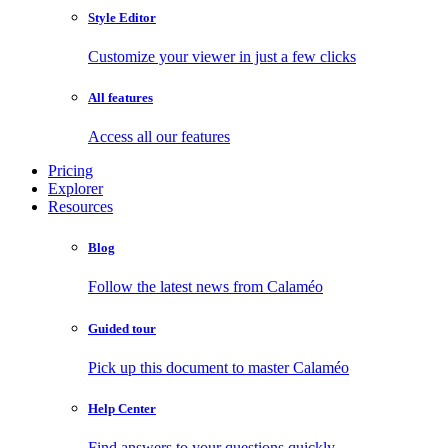
Style Editor
Customize your viewer in just a few clicks
All features
Access all our features
Pricing
Explorer
Resources
Blog
Follow the latest news from Calaméo
Guided tour
Pick up this document to master Calaméo
Help Center
Find answers to your questions quickly