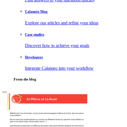
Calaméo Mag
Explore our articles and refine your ideas
Case studies
Discover how to achieve your goals
Developers
Integrate Calameo into your workflow
From the blog