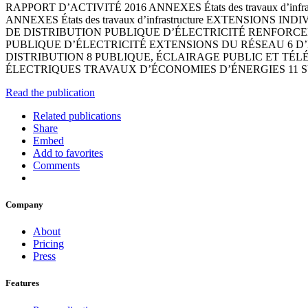
RAPPORT D’ACTIVITÉ 2016 ANNEXES États des travaux d’infrastructu
ANNEXES États des travaux d’infrastructure EXTENSIO
DE DISTRIBUTION PUBLIQUE D’ÉLECTRICITÉ RENFORCE
PUBLIQUE D’ÉLECTRICITÉ EXTENSIONS DU RÉSEAU 6 
DISTRIBUTION 8 PUBLIQUE, ÉCLAIRAGE PUBLIC ET TÉ
ÉLECTRIQUES TRAVAUX D’ÉCONOMIES D’ÉNERGIES 11 S
Read the publication
Related publications
Share
Embed
Add to favorites
Comments
Company
About
Pricing
Press
Features