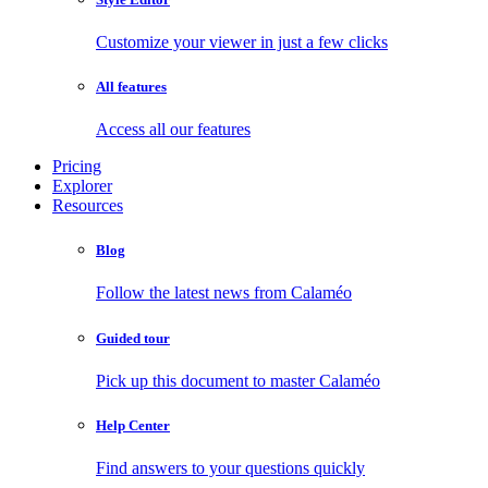
Customize your viewer in just a few clicks
All features
Access all our features
Pricing
Explorer
Resources
Blog
Follow the latest news from Calaméo
Guided tour
Pick up this document to master Calaméo
Help Center
Find answers to your questions quickly