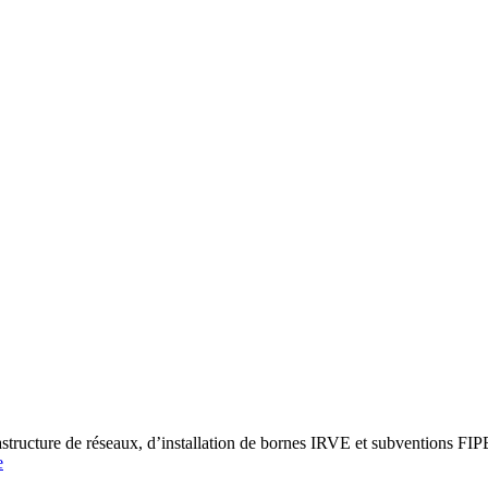
re de réseaux, d’installation de bornes IRVE et subventions FIPEE 
e