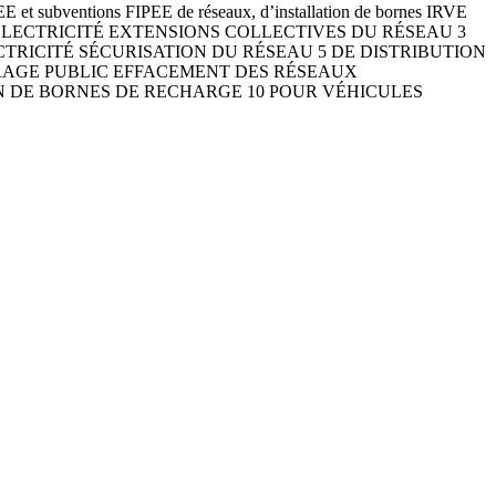
et subventions FIPEE de réseaux, d’installation de bornes IRVE
E D’ÉLECTRICITÉ EXTENSIONS COLLECTIVES DU RÉSEAU 3
TRICITÉ SÉCURISATION DU RÉSEAU 5 DE DISTRIBUTION
IRAGE PUBLIC EFFACEMENT DES RÉSEAUX
N DE BORNES DE RECHARGE 10 POUR VÉHICULES