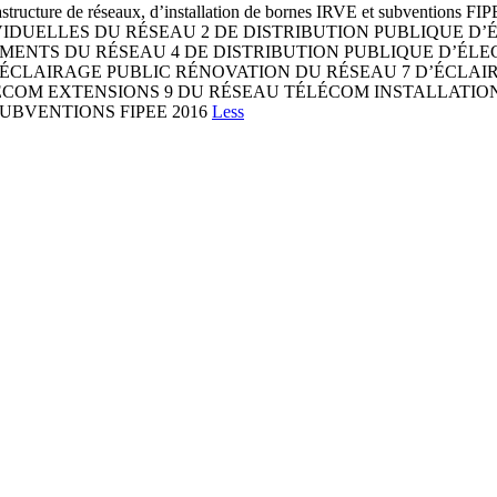
re de réseaux, d’installation de bornes IRVE et subventions FIPEE 
NS INDIVIDUELLES DU RÉSEAU 2 DE DISTRIBUTION PUBLIQU
MENTS DU RÉSEAU 4 DE DISTRIBUTION PUBLIQUE D’ÉLEC
D’ÉCLAIRAGE PUBLIC RÉNOVATION DU RÉSEAU 7 D’ÉCLA
LÉCOM EXTENSIONS 9 DU RÉSEAU TÉLÉCOM INSTALLATIO
UBVENTIONS FIPEE 2016
Less