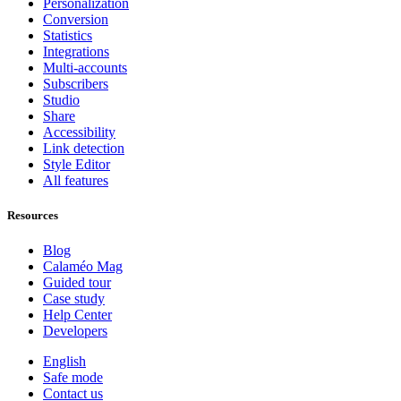
Personalization
Conversion
Statistics
Integrations
Multi-accounts
Subscribers
Studio
Share
Accessibility
Link detection
Style Editor
All features
Resources
Blog
Calaméo Mag
Guided tour
Case study
Help Center
Developers
English
Safe mode
Contact us