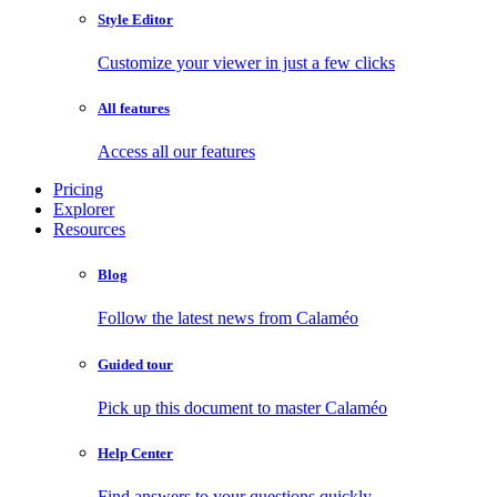
Style Editor
Customize your viewer in just a few clicks
All features
Access all our features
Pricing
Explorer
Resources
Blog
Follow the latest news from Calaméo
Guided tour
Pick up this document to master Calaméo
Help Center
Find answers to your questions quickly