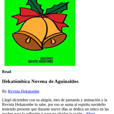
Read
Hekatómbica Novena de Aguinaldos
By
Revista Hekatombe
Llegó diciembre con su alegría, mes de parranda y animación y la
Revista Hekatombe lo sabe, por eso se suma al espiritu navideño
teniendo presente que durante nueve días se dedica un ratico en las
noches para la reflexión y para no olvidar la razón...
More