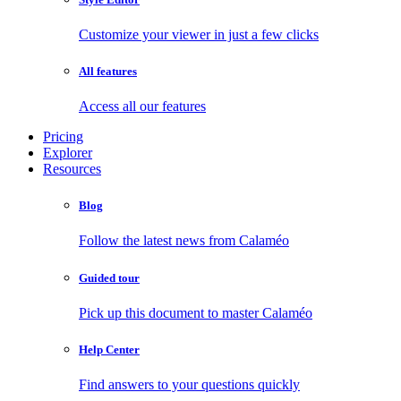
Customize your viewer in just a few clicks
All features
Access all our features
Pricing
Explorer
Resources
Blog
Follow the latest news from Calaméo
Guided tour
Pick up this document to master Calaméo
Help Center
Find answers to your questions quickly