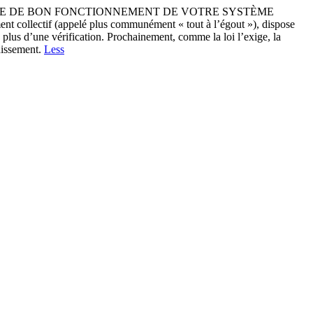
US, UNE VISITE DE BON FONCTIONNEMENT DE VOTRE SYSTÈME
ollectif (appelé plus communément « tout à l’égout »), dispose
ou plus d’une vérification. Prochainement, comme la loi l’exige, la
nissement.
Less