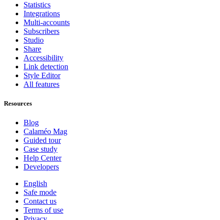
Statistics
Integrations
Multi-accounts
Subscribers
Studio
Share
Accessibility
Link detection
Style Editor
All features
Resources
Blog
Calaméo Mag
Guided tour
Case study
Help Center
Developers
English
Safe mode
Contact us
Terms of use
Privacy