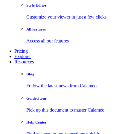
Style Editor
Customize your viewer in just a few clicks
All features
Access all our features
Pricing
Explorer
Resources
Blog
Follow the latest news from Calaméo
Guided tour
Pick up this document to master Calaméo
Help Center
Find answers to your questions quickly