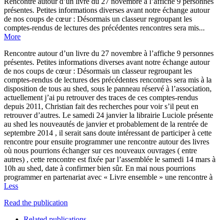
Rencontre autour d’un livre du 27 novembre à l’affiche 9 personnes
présentes. Petites informations diverses avant notre échange autour
de nos coups de cœur : Désormais un classeur regroupant les
comptes-rendus de lectures des précédentes rencontres sera mis...
More
Rencontre autour d’un livre du 27 novembre à l’affiche 9 personnes
présentes. Petites informations diverses avant notre échange autour
de nos coups de cœur : Désormais un classeur regroupant les
comptes-rendus de lectures des précédentes rencontres sera mis à la
disposition de tous au shed, sous le panneau réservé à l’association,
actuellement j’ai pu retrouver des traces de ces comptes-rendus
depuis 2011, Christian fait des recherches pour voir s’il peut en
retrouver d’autres. Le samedi 24 janvier la librairie Luciole présente
au shed les nouveautés de janvier et probablement de la rentrée de
septembre 2014 , il serait sans doute intéressant de participer à cette
rencontre pour ensuite programmer une rencontre autour des livres
où nous pourrions échanger sur ces nouveaux ouvrages ( entre
autres) , cette rencontre est fixée par l’assemblée le samedi 14 mars à
10h au shed, date à confirmer bien sûr. En mai nous pourrions
programmer en partenariat avec « Livre ensemble » une rencontre à
Less
Read the publication
Related publications