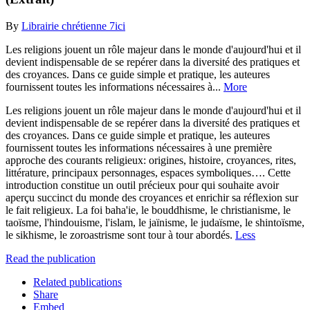
By
Librairie chrétienne 7ici
Les religions jouent un rôle majeur dans le monde d'aujourd'hui et il
devient indispensable de se repérer dans la diversité des pratiques et
des croyances. Dans ce guide simple et pratique, les auteures
fournissent toutes les informations nécessaires à...
More
Les religions jouent un rôle majeur dans le monde d'aujourd'hui et il
devient indispensable de se repérer dans la diversité des pratiques et
des croyances. Dans ce guide simple et pratique, les auteures
fournissent toutes les informations nécessaires à une première
approche des courants religieux: origines, histoire, croyances, rites,
littérature, principaux personnages, espaces symboliques…. Cette
introduction constitue un outil précieux pour qui souhaite avoir
aperçu succinct du monde des croyances et enrichir sa réflexion sur
le fait religieux. La foi baha'ie, le bouddhisme, le christianisme, le
taoïsme, l'hindouisme, l'islam, le jaïnisme, le judaïsme, le shintoïsme,
le sikhisme, le zoroastrisme sont tour à tour abordés.
Less
Read the publication
Related publications
Share
Embed