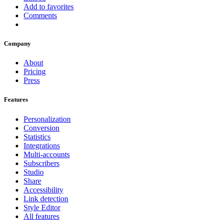
Add to favorites
Comments
Company
About
Pricing
Press
Features
Personalization
Conversion
Statistics
Integrations
Multi-accounts
Subscribers
Studio
Share
Accessibility
Link detection
Style Editor
All features