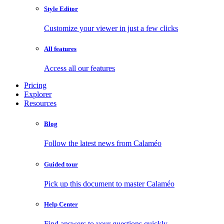
Style Editor
Customize your viewer in just a few clicks
All features
Access all our features
Pricing
Explorer
Resources
Blog
Follow the latest news from Calaméo
Guided tour
Pick up this document to master Calaméo
Help Center
Find answers to your questions quickly