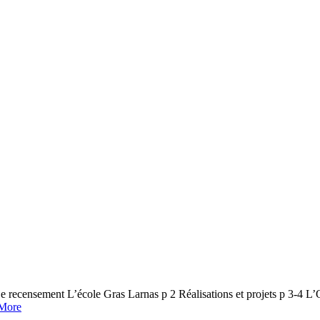
sement L’école Gras Larnas p 2 Réalisations et projets p 3-4 L’Off
More