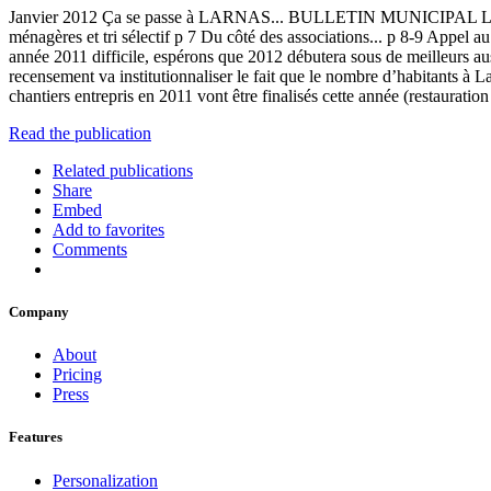
Janvier 2012 Ça se passe à LARNAS... BULLETIN MUNICIPAL Le recen
ménagères et tri sélectif p 7 Du côté des associations... p 8-9 Appe
année 2011 difficile, espérons que 2012 débutera sous de meilleurs au
recensement va institutionnaliser le fait que le nombre d’habitants à
chantiers entrepris en 2011 vont être finalisés cette année (restaurat
Read the publication
Related publications
Share
Embed
Add to favorites
Comments
Company
About
Pricing
Press
Features
Personalization