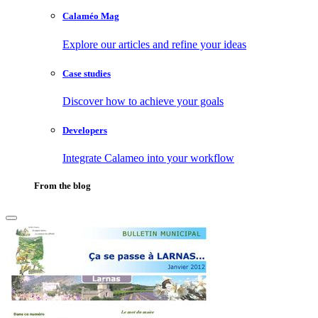
Calaméo Mag
Explore our articles and refine your ideas
Case studies
Discover how to achieve your goals
Developers
Integrate Calameo into your workflow
From the blog