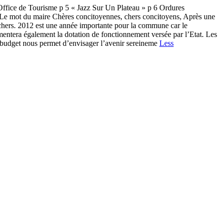
ice de Tourisme p 5 « Jazz Sur Un Plateau » p 6 Ordures
ro Le mot du maire Chères concitoyennes, chers concitoyens, Après une
 chers. 2012 est une année importante pour la commune car le
mentera également la dotation de fonctionnement versée par l’Etat. Les
 du budget nous permet d’envisager l’avenir sereineme
Less