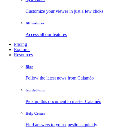
Customize your viewer in just a few clicks
All features
Access all our features
Pricing
Explorer
Resources
Blog
Follow the latest news from Calaméo
Guided tour
Pick up this document to master Calaméo
Help Center
Find answers to your questions quickly