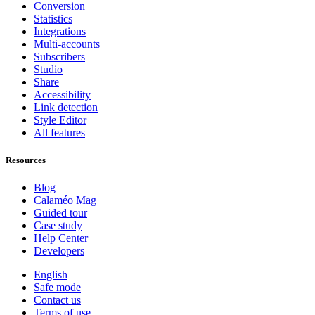
Conversion
Statistics
Integrations
Multi-accounts
Subscribers
Studio
Share
Accessibility
Link detection
Style Editor
All features
Resources
Blog
Calaméo Mag
Guided tour
Case study
Help Center
Developers
English
Safe mode
Contact us
Terms of use