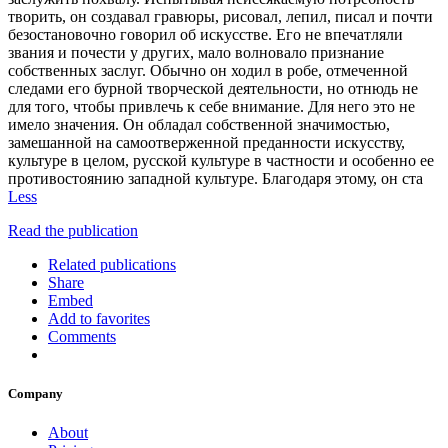
творить, он создавал гравюры, рисовал, лепил, писал и почти
безостановочно говорил об искусстве. Его не впечатляли
звания и почести у других, мало волновало признание
собственных заслуг. Обычно он ходил в робе, отмеченной
следами его бурной творческой деятельности, но отнюдь не
для того, чтобы привлечь к себе внимание. Для него это не
имело значения. Он обладал собственной значимостью,
замешанной на самоотверженной преданности искусству,
культуре в целом, русской культуре в частности и особенно ее
противостоянию западной культуре. Благодаря этому, он ста
Less
Read the publication
Related publications
Share
Embed
Add to favorites
Comments
Company
About