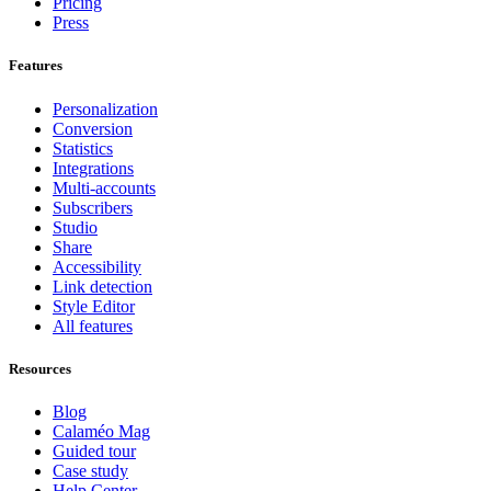
Pricing
Press
Features
Personalization
Conversion
Statistics
Integrations
Multi-accounts
Subscribers
Studio
Share
Accessibility
Link detection
Style Editor
All features
Resources
Blog
Calaméo Mag
Guided tour
Case study
Help Center