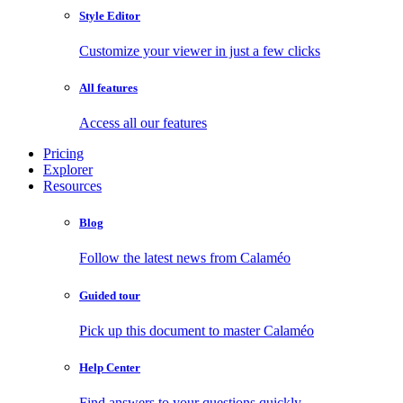
Style Editor
Customize your viewer in just a few clicks
All features
Access all our features
Pricing
Explorer
Resources
Blog
Follow the latest news from Calaméo
Guided tour
Pick up this document to master Calaméo
Help Center
Find answers to your questions quickly