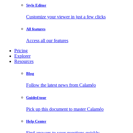
Style Editor
Customize your viewer in just a few clicks
All features
Access all our features
Pricing
Explorer
Resources
Blog
Follow the latest news from Calaméo
Guided tour
Pick up this document to master Calaméo
Help Center
Find answers to your questions quickly