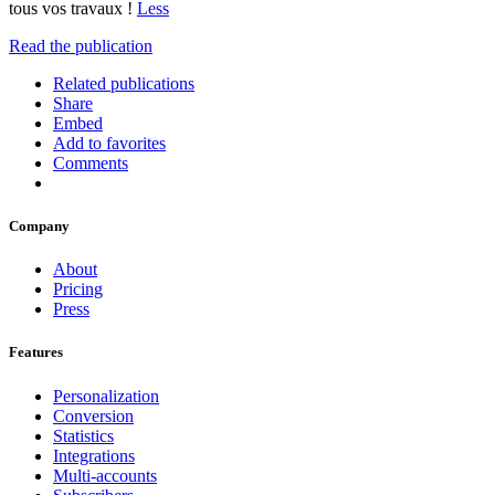
tous vos travaux !
Less
Read the publication
Related publications
Share
Embed
Add to favorites
Comments
Company
About
Pricing
Press
Features
Personalization
Conversion
Statistics
Integrations
Multi-accounts