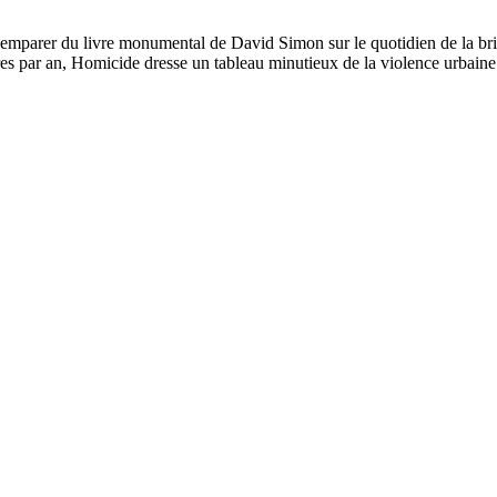
s’emparer du livre monumental de David Simon sur le quotidien de la bri
s par an, Homicide dresse un tableau minutieux de la violence urbaine 