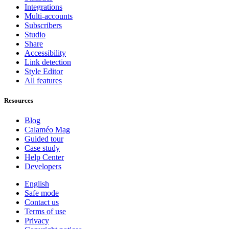
Integrations
Multi-accounts
Subscribers
Studio
Share
Accessibility
Link detection
Style Editor
All features
Resources
Blog
Calaméo Mag
Guided tour
Case study
Help Center
Developers
English
Safe mode
Contact us
Terms of use
Privacy