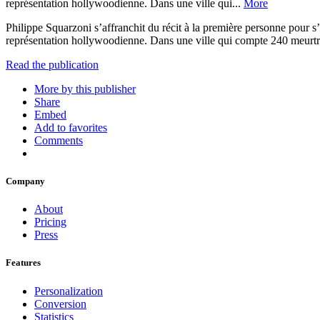
représentation hollywoodienne. Dans une ville qui...
More
Philippe Squarzoni s’affranchit du récit à la première personne pour 
représentation hollywoodienne. Dans une ville qui compte 240 meurtre
Read the publication
More by this publisher
Share
Embed
Add to favorites
Comments
Company
About
Pricing
Press
Features
Personalization
Conversion
Statistics