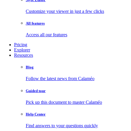
Customize your viewer in just a few clicks
All features
Access all our features
Pricing
Explorer
Resources
Blog
Follow the latest news from Calaméo
Guided tour
Pick up this document to master Calaméo
Help Center
Find answers to your questions quickly