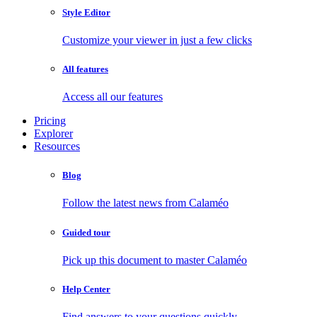
Style Editor
Customize your viewer in just a few clicks
All features
Access all our features
Pricing
Explorer
Resources
Blog
Follow the latest news from Calaméo
Guided tour
Pick up this document to master Calaméo
Help Center
Find answers to your questions quickly