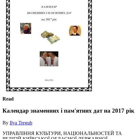
Read
Календар знаменних і пам'ятних дат на 2017 рік
By
Ilya Tregub
УПРАВЛІННЯ КУЛЬТУРИ, НАЦІОНАЛЬНОСТЕЙ ТА
РЕЛІГІЙ КИЇВСЬКОЇ ОБЛАСНОЇ ДЕРЖАВНОЇ