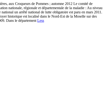
, aux Croqueurs de Pommes ; automne 2012 Le comité de
ation nationale, régionale et départementale de la maladie : Au niveau
e national un arrêté national de lutte obligatoire est paru en mars 2011.
foyer historique est localisé dans le Nord-Est de la Moselle sur des
 2009. Dans le département
Less