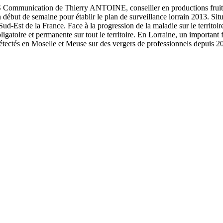
on de Thierry ANTOINE, conseiller en productions fruitières
début de semaine pour établir le plan de surveillance lorrain 2013. Situ
Sud-Est de la France. Face à la progression de la maladie sur le territoir
igatoire et permanente sur tout le territoire. En Lorraine, un important 
té détectés en Moselle et Meuse sur des vergers de professionnels depuis