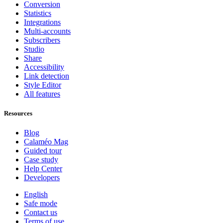
Conversion
Statistics
Integrations
Multi-accounts
Subscribers
Studio
Share
Accessibility
Link detection
Style Editor
All features
Resources
Blog
Calaméo Mag
Guided tour
Case study
Help Center
Developers
English
Safe mode
Contact us
Terms of use