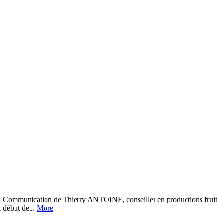
on de Thierry ANTOINE, conseiller en productions fruitières
 début de...
More