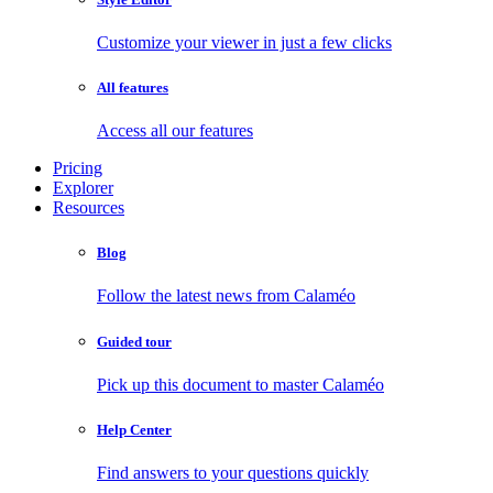
Customize your viewer in just a few clicks
All features
Access all our features
Pricing
Explorer
Resources
Blog
Follow the latest news from Calaméo
Guided tour
Pick up this document to master Calaméo
Help Center
Find answers to your questions quickly