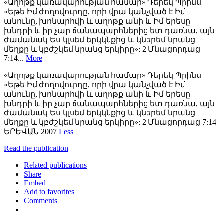
«Աղոթք կառավարության համար» Դերեկ Պրինս
«Եթե Իմ ժողովուրդը, որի վրա կանչված է Իմ
անունը, խոնարհվի և աղոթք անի և Իմ երեսը
խնդրի և իր չար ճանապարհներից ետ դառնա, այն
ժամանակ Ես կլսեմ երկկնքից և կներեմ նրանց
մեղքը և կբժշկեմ նրանց երկիրը»: 2 Մնացորդաց
7:14...
More
«Աղոթք կառավարության համար» Դերեկ Պրինս
«Եթե Իմ ժողովուրդը, որի վրա կանչված է Իմ
անունը, խոնարհվի և աղոթք անի և Իմ երեսը
խնդրի և իր չար ճանապարհներից ետ դառնա, այն
ժամանակ Ես կլսեմ երկկնքից և կներեմ նրանց
մեղքը և կբժշկեմ նրանց երկիրը»: 2 Մնացորդաց 7:14
ԵՐԵՎԱՆ 2007
Less
Read the publication
Related publications
Share
Embed
Add to favorites
Comments