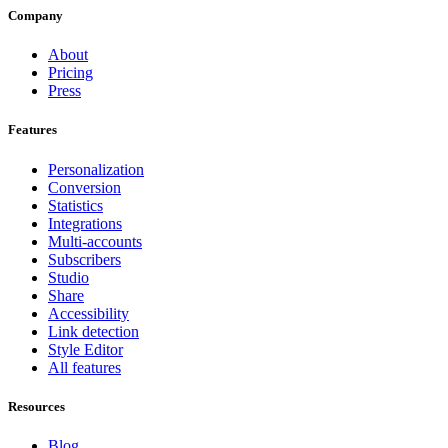
Company
About
Pricing
Press
Features
Personalization
Conversion
Statistics
Integrations
Multi-accounts
Subscribers
Studio
Share
Accessibility
Link detection
Style Editor
All features
Resources
Blog