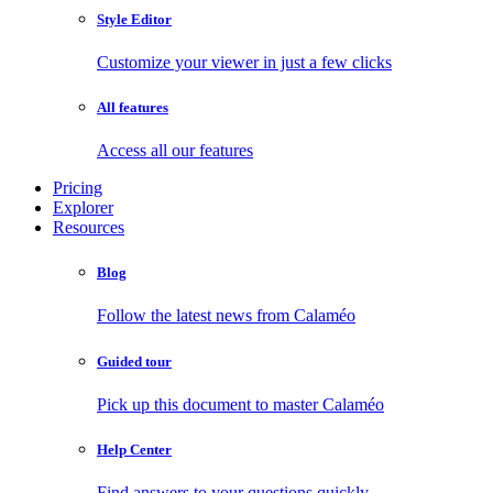
Style Editor
Customize your viewer in just a few clicks
All features
Access all our features
Pricing
Explorer
Resources
Blog
Follow the latest news from Calaméo
Guided tour
Pick up this document to master Calaméo
Help Center
Find answers to your questions quickly