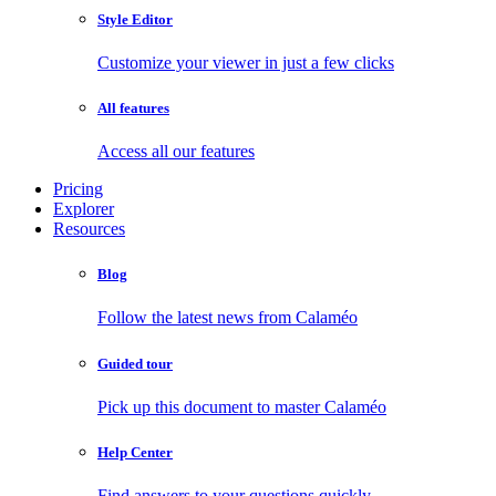
Style Editor
Customize your viewer in just a few clicks
All features
Access all our features
Pricing
Explorer
Resources
Blog
Follow the latest news from Calaméo
Guided tour
Pick up this document to master Calaméo
Help Center
Find answers to your questions quickly