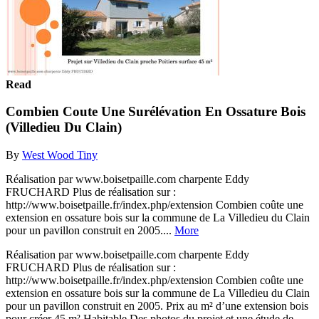
Read
Combien Coute Une Surélévation En Ossature Bois
(Villedieu Du Clain)
By
West Wood Tiny
Réalisation par www.boisetpaille.com charpente Eddy
FRUCHARD Plus de réalisation sur :
http://www.boisetpaille.fr/index.php/extension Combien coûte une
extension en ossature bois sur la commune de La Villedieu du Clain
pour un pavillon construit en 2005....
More
Réalisation par www.boisetpaille.com charpente Eddy
FRUCHARD Plus de réalisation sur :
http://www.boisetpaille.fr/index.php/extension Combien coûte une
extension en ossature bois sur la commune de La Villedieu du Clain
pour un pavillon construit en 2005. Prix au m² d’une extension bois
pour créer 45 m² Habitable Des photos du projet et une étude de