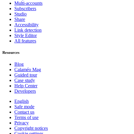
Multi-accounts
Subscribers
Studio
Share
Accessibility
Link detection
Style Editor
All features
Resources
Blog
Calaméo Mag
Guided tour
Case study
Help Center
Developers
English
Safe mode
Contact us
Terms of use
Privacy
Copyright notices
Cookie settings