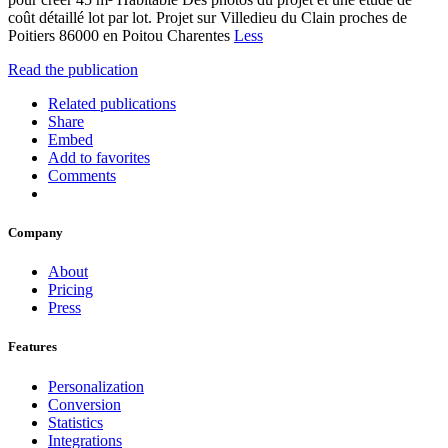
coût détaillé lot par lot. Projet sur Villedieu du Clain proches de
Poitiers 86000 en Poitou Charentes
Less
Read the publication
Related publications
Share
Embed
Add to favorites
Comments
Company
About
Pricing
Press
Features
Personalization
Conversion
Statistics
Integrations