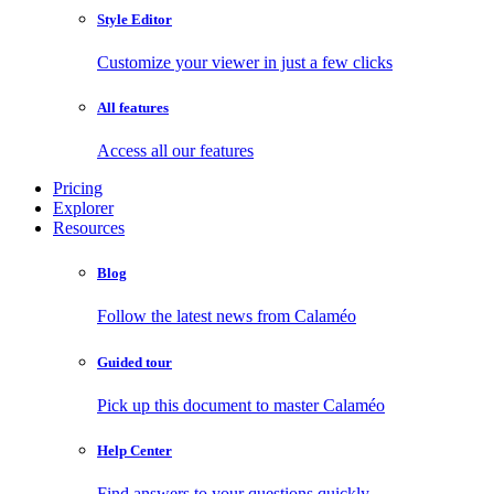
Style Editor
Customize your viewer in just a few clicks
All features
Access all our features
Pricing
Explorer
Resources
Blog
Follow the latest news from Calaméo
Guided tour
Pick up this document to master Calaméo
Help Center
Find answers to your questions quickly