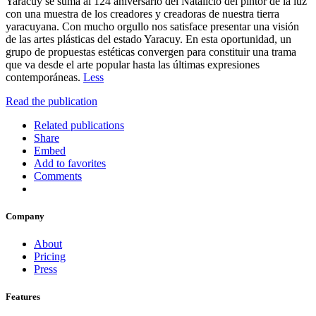
Yaracuy se suma al 124 aniversario del Natalicio del pintor de la luz
con una muestra de los creadores y creadoras de nuestra tierra
yaracuyana. Con mucho orgullo nos satisface presentar una visión
de las artes plásticas del estado Yaracuy. En esta oportunidad, un
grupo de propuestas estéticas convergen para constituir una trama
que va desde el arte popular hasta las últimas expresiones
contemporáneas.
Less
Read the publication
Related publications
Share
Embed
Add to favorites
Comments
Company
About
Pricing
Press
Features