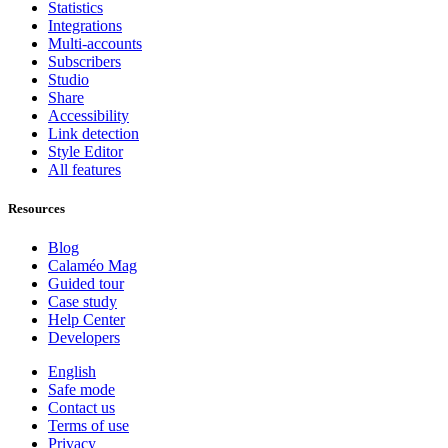
Statistics
Integrations
Multi-accounts
Subscribers
Studio
Share
Accessibility
Link detection
Style Editor
All features
Resources
Blog
Calaméo Mag
Guided tour
Case study
Help Center
Developers
English
Safe mode
Contact us
Terms of use
Privacy