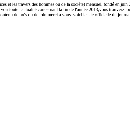
 vices et les travers des hommes ou de la société) mensuel, fondé en j
 toute l'actualité concernant la fin de l'année 2013,vous trouverz tou
t soutenu de près ou de loin.merci à vous .voici le site officielle du j