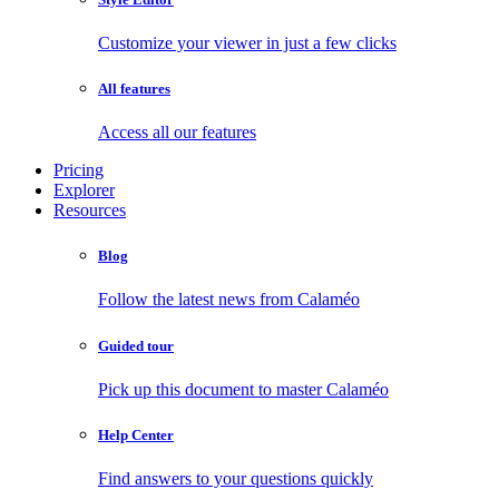
Customize your viewer in just a few clicks
All features
Access all our features
Pricing
Explorer
Resources
Blog
Follow the latest news from Calaméo
Guided tour
Pick up this document to master Calaméo
Help Center
Find answers to your questions quickly