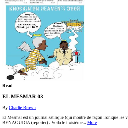
Read
EL MESMAR 03
By
Charlie Brown
El Mesmar est un journal satirique (qui montre de façon ironique les
BENAOUDIA (reporter) . Voila le troisième...
More