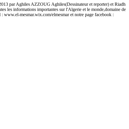
uin 2013 par Aghiles AZZOUG Aghiles(Dessinateur et reporter) et Riadh
tes les informations importantes sur l'Algerie et le monde,domaine de
ournal : www.el-mesmar.wix.com/elmesmar et notre page facebook :