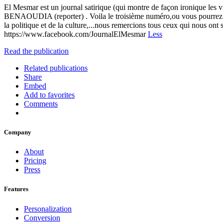
El Mesmar est un journal satirique (qui montre de façon ironique les
BENAOUDIA (reporter) . Voila le troisième numéro,ou vous pourrez voir
la politique et de la culture,...nous remercions tous ceux qui nous on
https://www.facebook.com/JournalElMesmar
Less
Read the publication
Related publications
Share
Embed
Add to favorites
Comments
Company
About
Pricing
Press
Features
Personalization
Conversion