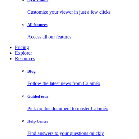
Customize your viewer in just a few clicks
All features
Access all our features
Pricing
Explorer
Resources
Blog
Follow the latest news from Calaméo
Guided tour
Pick up this document to master Calaméo
Help Center
Find answers to your questions quickly