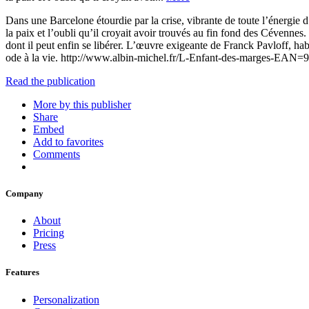
Dans une Barcelone étourdie par la crise, vibrante de toute l’énergie d
la paix et l’oubli qu’il croyait avoir trouvés au fin fond des Cévennes.
dont il peut enfin se libérer. L’œuvre exigeante de Franck Pavloff, habi
ode à la vie. http://www.albin-michel.fr/L-Enfant-des-marges-EA
Read the publication
More by this publisher
Share
Embed
Add to favorites
Comments
Company
About
Pricing
Press
Features
Personalization