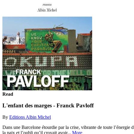
Read
L'enfant des marges - Franck Pavloff
By
Editions Albin Michel
Dans une Barcelone étourdie par la crise, vibrante de toute l’énergie d
la paix et l’oubli qu’il croyait avoir...
More