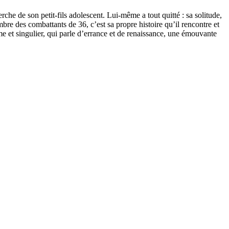
che de son petit-fils adolescent. Lui-même a tout quitté : sa solitude,
mbre des combattants de 36, c’est sa propre histoire qu’il rencontre et
ime et singulier, qui parle d’errance et de renaissance, une émouvante