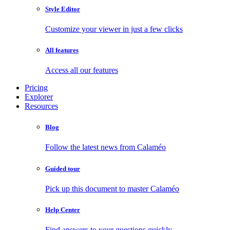
Style Editor
Customize your viewer in just a few clicks
All features
Access all our features
Pricing
Explorer
Resources
Blog
Follow the latest news from Calaméo
Guided tour
Pick up this document to master Calaméo
Help Center
Find answers to your questions quickly