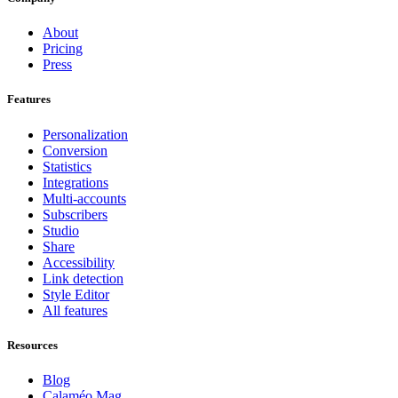
About
Pricing
Press
Features
Personalization
Conversion
Statistics
Integrations
Multi-accounts
Subscribers
Studio
Share
Accessibility
Link detection
Style Editor
All features
Resources
Blog
Calaméo Mag