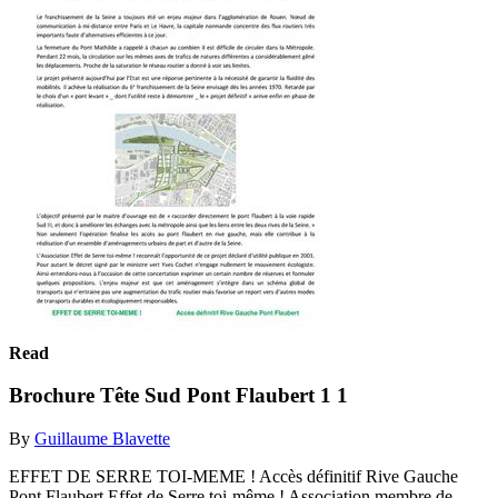
Read
Brochure Tête Sud Pont Flaubert 1 1
By
Guillaume Blavette
EFFET DE SERRE TOI-MEME ! Accès définitif Rive Gauche
Pont Flaubert Effet de Serre toi-même ! Association membre de