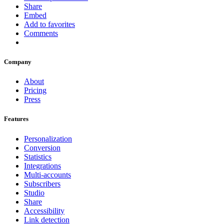
Share
Embed
Add to favorites
Comments
Company
About
Pricing
Press
Features
Personalization
Conversion
Statistics
Integrations
Multi-accounts
Subscribers
Studio
Share
Accessibility
Link detection