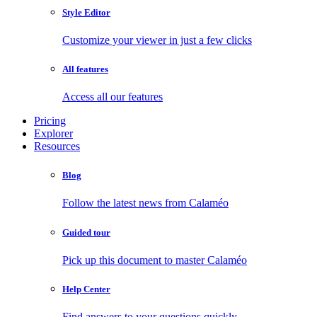
Style Editor
Customize your viewer in just a few clicks
All features
Access all our features
Pricing
Explorer
Resources
Blog
Follow the latest news from Calaméo
Guided tour
Pick up this document to master Calaméo
Help Center
Find answers to your questions quickly