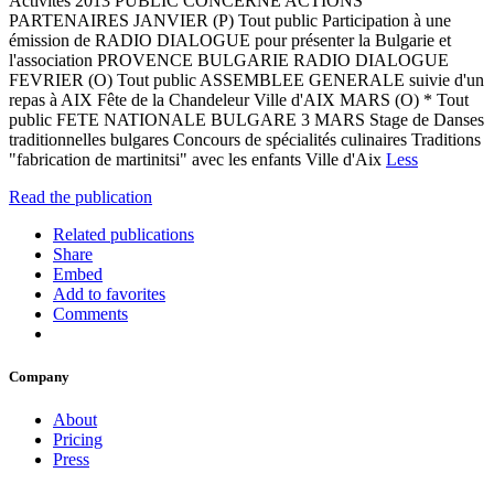
Activités 2013 PUBLIC CONCERNE ACTIONS
PARTENAIRES JANVIER (P) Tout public Participation à une
émission de RADIO DIALOGUE pour présenter la Bulgarie et
l'association PROVENCE BULGARIE RADIO DIALOGUE
FEVRIER (O) Tout public ASSEMBLEE GENERALE suivie d'un
repas à AIX Fête de la Chandeleur Ville d'AIX MARS (O) * Tout
public FETE NATIONALE BULGARE 3 MARS Stage de Danses
traditionnelles bulgares Concours de spécialités culinaires Traditions
"fabrication de martinitsi" avec les enfants Ville d'Aix
Less
Read the publication
Related publications
Share
Embed
Add to favorites
Comments
Company
About
Pricing
Press