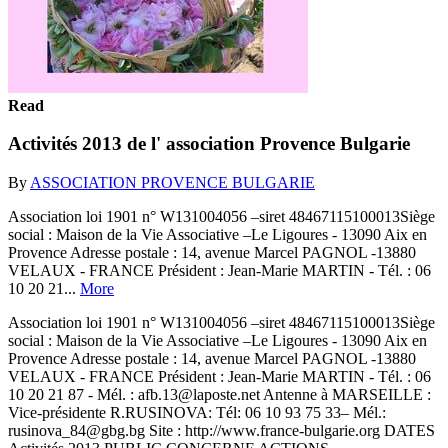
Read
Activités 2013 de l' association Provence Bulgarie
By
ASSOCIATION PROVENCE BULGARIE
Association loi 1901 n° W131004056 –siret 48467115100013Siège
social : Maison de la Vie Associative –Le Ligoures - 13090 Aix en
Provence Adresse postale : 14, avenue Marcel PAGNOL -13880
VELAUX - FRANCE Président : Jean-Marie MARTIN - Tél. : 06
10 20 21...
More
Association loi 1901 n° W131004056 –siret 48467115100013Siège
social : Maison de la Vie Associative –Le Ligoures - 13090 Aix en
Provence Adresse postale : 14, avenue Marcel PAGNOL -13880
VELAUX - FRANCE Président : Jean-Marie MARTIN - Tél. : 06
10 20 21 87 - Mél. : afb.13@laposte.net Antenne à MARSEILLE :
Vice-présidente R.RUSINOVA: Tél: 06 10 93 75 33– Mél.:
rusinova_84@gbg.bg Site : http://www.france-bulgarie.org DATES