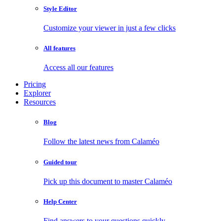
Style Editor
Customize your viewer in just a few clicks
All features
Access all our features
Pricing
Explorer
Resources
Blog
Follow the latest news from Calaméo
Guided tour
Pick up this document to master Calaméo
Help Center
Find answers to your questions quickly