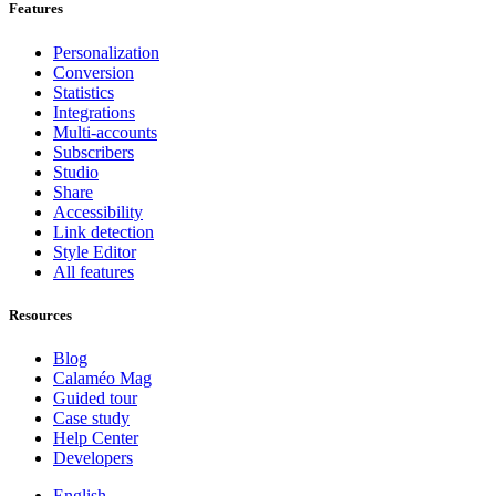
Features
Personalization
Conversion
Statistics
Integrations
Multi-accounts
Subscribers
Studio
Share
Accessibility
Link detection
Style Editor
All features
Resources
Blog
Calaméo Mag
Guided tour
Case study
Help Center
Developers
English