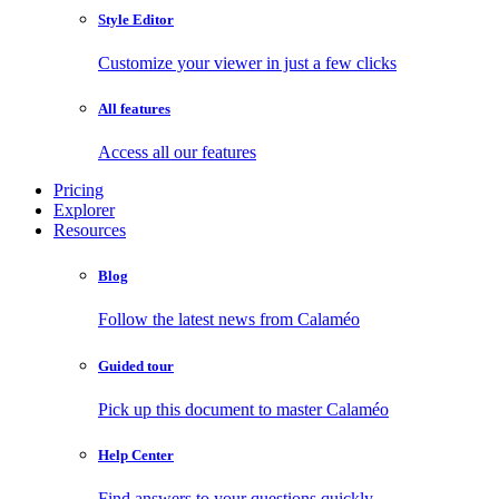
Style Editor
Customize your viewer in just a few clicks
All features
Access all our features
Pricing
Explorer
Resources
Blog
Follow the latest news from Calaméo
Guided tour
Pick up this document to master Calaméo
Help Center
Find answers to your questions quickly