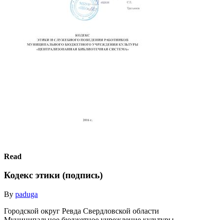
Read
Кодекс этики (подпись)
By
paduga
Городской округ Ревда Свердловской области
Муниципальное бюджетное учреждение культуры