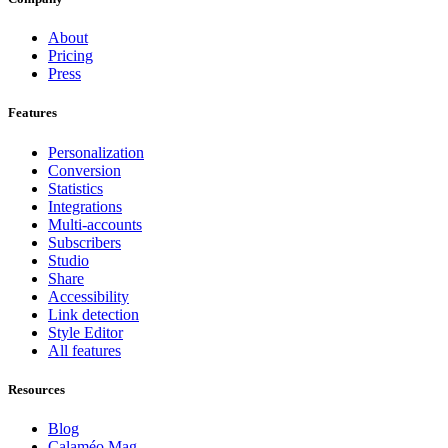
About
Pricing
Press
Features
Personalization
Conversion
Statistics
Integrations
Multi-accounts
Subscribers
Studio
Share
Accessibility
Link detection
Style Editor
All features
Resources
Blog
Calaméo Mag