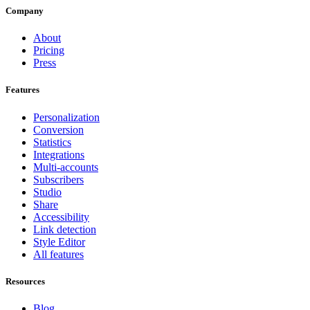
Company
About
Pricing
Press
Features
Personalization
Conversion
Statistics
Integrations
Multi-accounts
Subscribers
Studio
Share
Accessibility
Link detection
Style Editor
All features
Resources
Blog