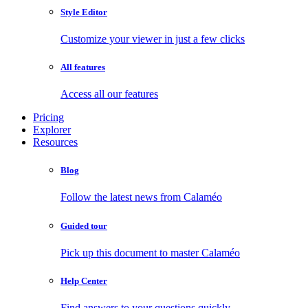
Style Editor
Customize your viewer in just a few clicks
All features
Access all our features
Pricing
Explorer
Resources
Blog
Follow the latest news from Calaméo
Guided tour
Pick up this document to master Calaméo
Help Center
Find answers to your questions quickly