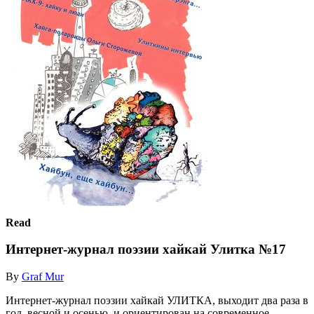
Read
Интернет-журнал поэзии хайкай Улитка №17
By
Graf Mur
Интернет-журнал поэзии хайкай УЛИТКА, выходит два раза в
год, весной и осенью, и ориентирован на современное