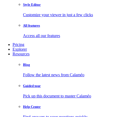
Style Editor
Customize your viewer in just a few clicks
All features
Access all our features
Pricing
Explorer
Resources
Blog
Follow the latest news from Calaméo
Guided tour
Pick up this document to master Calaméo
Help Center
Find answers to your questions quickly