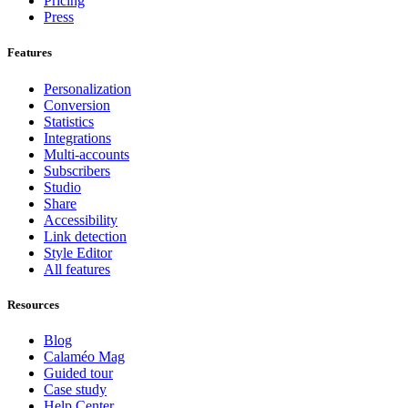
Pricing
Press
Features
Personalization
Conversion
Statistics
Integrations
Multi-accounts
Subscribers
Studio
Share
Accessibility
Link detection
Style Editor
All features
Resources
Blog
Calaméo Mag
Guided tour
Case study
Help Center