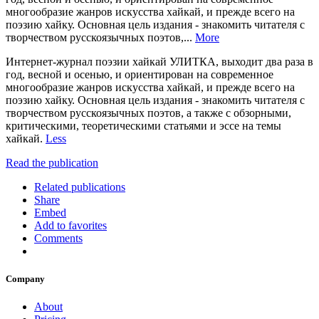
многообразие жанров искусства хайкай, и прежде всего на
поэзию хайку. Основная цель издания - знакомить читателя с
творчеством русскоязычных поэтов,...
More
Интернет-журнал поэзии хайкай УЛИТКА, выходит два раза в
год, весной и осенью, и ориентирован на современное
многообразие жанров искусства хайкай, и прежде всего на
поэзию хайку. Основная цель издания - знакомить читателя с
творчеством русскоязычных поэтов, а также с обзорными,
критическими, теоретическими статьями и эссе на темы
хайкай.
Less
Read the publication
Related publications
Share
Embed
Add to favorites
Comments
Company
About