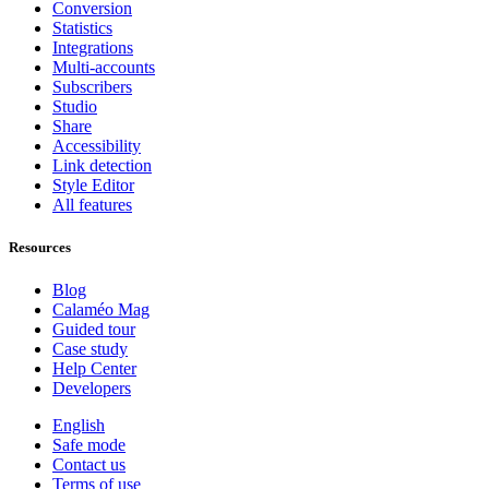
Conversion
Statistics
Integrations
Multi-accounts
Subscribers
Studio
Share
Accessibility
Link detection
Style Editor
All features
Resources
Blog
Calaméo Mag
Guided tour
Case study
Help Center
Developers
English
Safe mode
Contact us
Terms of use