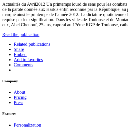
Actualités du Avril2012 Un printemps lourd de sens pour les combats q
de la parole donnée aux Harkis enfin reconnue par la République, au
marqué ainsi le printemps de l’année 2012. La dictature quotidienne de 
requise par leur signification. Dans les villes de Toulouse et de Mont
eux, Abel Chenouf, 25 ans, caporal au 17ème RGP de Toulouse, catholiq
Read the publication
Related publications
Share
Embed
Add to favorites
Comments
Company
About
Pricing
Press
Features
Personalization