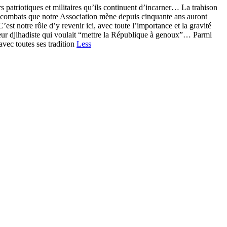
patriotiques et militaires qu’ils continuent d’incarner… La trahison
 combats que notre Association mène depuis cinquante ans auront
est notre rôle d’y revenir ici, avec toute l’importance et la gravité
 tueur djihadiste qui voulait “mettre la République à genoux”… Parmi
vec toutes ses tradition
Less