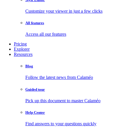
Customize your viewer in just a few clicks
All features
Access all our features
Pricing
Explorer
Resources
Blog
Follow the latest news from Calaméo
Guided tour
Pick up this document to master Calaméo
Help Center
Find answers to your questions quickly