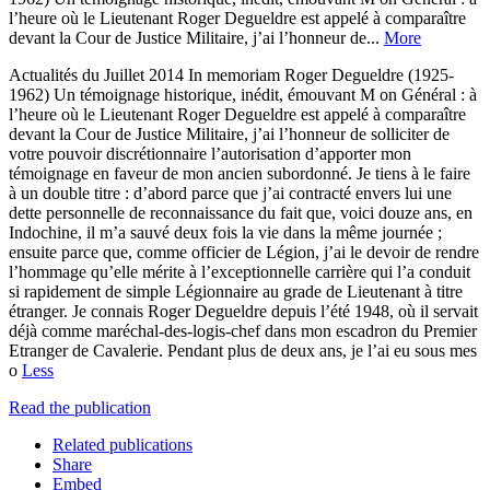
l’heure où le Lieutenant Roger Degueldre est appelé à comparaître
devant la Cour de Justice Militaire, j’ai l’honneur de...
More
Actualités du Juillet 2014 In memoriam Roger Degueldre (1925-
1962) Un témoignage historique, inédit, émouvant M on Général : à
l’heure où le Lieutenant Roger Degueldre est appelé à comparaître
devant la Cour de Justice Militaire, j’ai l’honneur de solliciter de
votre pouvoir discrétionnaire l’autorisation d’apporter mon
témoignage en faveur de mon ancien subordonné. Je tiens à le faire
à un double titre : d’abord parce que j’ai contracté envers lui une
dette personnelle de reconnaissance du fait que, voici douze ans, en
Indochine, il m’a sauvé deux fois la vie dans la même journée ;
ensuite parce que, comme officier de Légion, j’ai le devoir de rendre
l’hommage qu’elle mérite à l’exceptionnelle carrière qui l’a conduit
si rapidement de simple Légionnaire au grade de Lieutenant à titre
étranger. Je connais Roger Degueldre depuis l’été 1948, où il servait
déjà comme maréchal-des-logis-chef dans mon escadron du Premier
Etranger de Cavalerie. Pendant plus de deux ans, je l’ai eu sous mes
o
Less
Read the publication
Related publications
Share
Embed