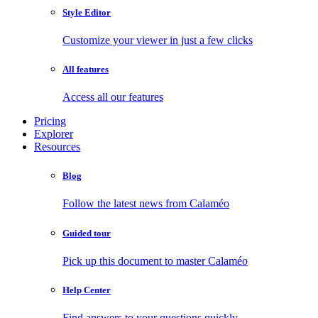
Style Editor
Customize your viewer in just a few clicks
All features
Access all our features
Pricing
Explorer
Resources
Blog
Follow the latest news from Calaméo
Guided tour
Pick up this document to master Calaméo
Help Center
Find answers to your questions quickly