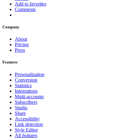
Add to favorites
Comments
Company
About
Pricing
Press
Features
Personalization
Conversion
Statistics
Integrations
Multi-accounts
Subscribers
Studio
Share
Accessibility
Link detection
Style Editor
All features