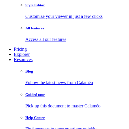
Style Editor
Customize your viewer in just a few clicks
All features
Access all our features
Pricing
Explorer
Resources
Blog
Follow the latest news from Calaméo
Guided tour
Pick up this document to master Calaméo
Help Center
Find answers to your questions quickly