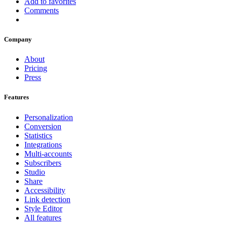
Add to favorites
Comments
Company
About
Pricing
Press
Features
Personalization
Conversion
Statistics
Integrations
Multi-accounts
Subscribers
Studio
Share
Accessibility
Link detection
Style Editor
All features