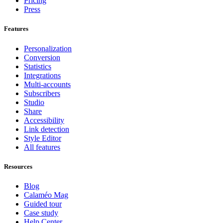
Pricing
Press
Features
Personalization
Conversion
Statistics
Integrations
Multi-accounts
Subscribers
Studio
Share
Accessibility
Link detection
Style Editor
All features
Resources
Blog
Calaméo Mag
Guided tour
Case study
Help Center