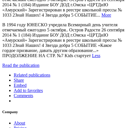
2014 № 1 (184) Издание БОУ ДОД г.Омска «ЦРТДиЮ
«Амурский» Зарегистрирован в реестре школьной прессы №
1033 2Знай Наших! 4 Звезда добра 5 СОБЫТИЕ...
More
В 1994 году ЮНЕСКО учредила Всемирный день учителя
отмечаемый ежегодно 5 октября.. Остров Радости 26 сентября
2014 № 1 (184) Издание БОУ ДОД г.Омска «ЦРТДиЮ
«Амурский» Зарегистрирован в реестре школьной прессы №
1033 2Знай Наших! 4 Звезда добра 5 СОБЫТИЕ «Какое
гордое призвание, давать другим образование...»
ПРОДОЛЖЕНИЕ НА СТР. №7 Kids стартует
Less
Read the publication
Related publications
Share
Embed
Add to favorites
Comments
Company
About