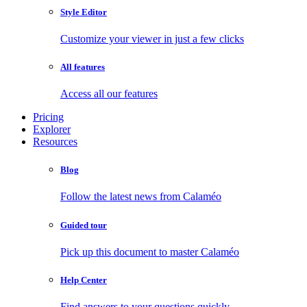
Style Editor
Customize your viewer in just a few clicks
All features
Access all our features
Pricing
Explorer
Resources
Blog
Follow the latest news from Calaméo
Guided tour
Pick up this document to master Calaméo
Help Center
Find answers to your questions quickly