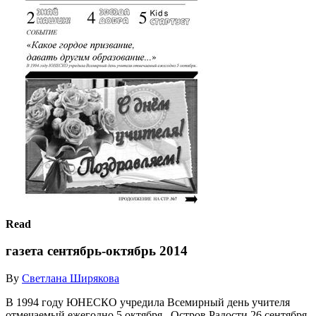
Read
газета сентябрь-октябрь 2014
By
Светлана Ширякова
В 1994 году ЮНЕСКО учредила Всемирный день учителя
отмечаемый ежегодно 5 октября.. Остров Радости 26 сентября